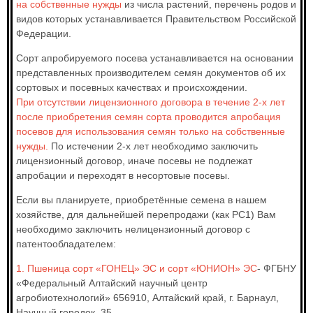
на собственные нужды
из числа растений, перечень родов и
видов которых устанавливается Правительством Российской
Федерации.
Сорт апробируемого посева устанавливается на основании
представленных производителем семян документов об их
сортовых и посевных качествах и происхождении.
При отсутствии лицензионного договора в течение 2-х лет
после приобретения семян сорта проводится апробация
посевов для использования семян только на собственные
нужды.
По истечении 2-х лет необходимо заключить
лицензионный договор, иначе посевы не подлежат
апробации и переходят в несортовые посевы.
Если вы планируете, приобретённые семена в нашем
хозяйстве, для дальнейшей перепродажи (как РС1) Вам
необходимо заключить нелицензионный договор с
патентообладателем:
1. Пшеница сорт «ГОНЕЦ» ЭС и сорт «ЮНИОН» ЭС
- ФГБНУ
«Федеральный Алтайский научный центр
агробиотехнологий» 656910, Алтайский край, г. Барнаул,
Научный городок, 35.