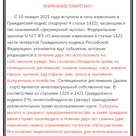
ВНИМАНИЕ ПАМЯТКА!!!
С 10 января 2021 года вступили в силу изменения в
Гражданский кодекс (подпункт 4 статьи 1422), касающиеся
так называемой «фермерской льготы». Федеральным
законом N 527-ФЗ «О внесении изменения в статью 1422
части четвертой Гражданского кодекса Российской
Федерации» уточняется круг субъектов, которым
разрешается
в течение двух лет использовать на
собственные нужды, без согласия обладателя права на
селекционное достижение, семена пшеницы, овса, ячменя,
гороха, гречихи, картофеля, ржи, проса и тритикале,
полученные в хозяйстве.
Селекционное достижение (далее
- сорт) является интеллектуальной собственностью. В
соответствии со статьями 1229 и 1421 Гражданского
кодекса (ГК) патентообладателю (автору) принадлежит
исключительное право использования сорта.
Субъекты
малого и среднего предпринимательства, а также граждане
имеют право производить в течение двух лет семена (два
поколения семян) охраняемого патентом сорта растения
без наличия лицензионного договора для использования их