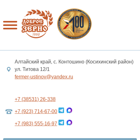
Алтайский край, с. Контошино (Косихинский район)
ул. Титова 12/1
fermer-ustinov@yandex.ru
+7 (38531) 26-338
+7 (923) 714-67-00
+7 (983) 555-16-97